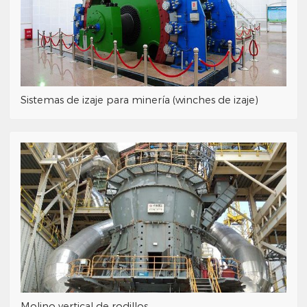
Sistemas de izaje para minería (winches de izaje)
Molino vertical de rodillos